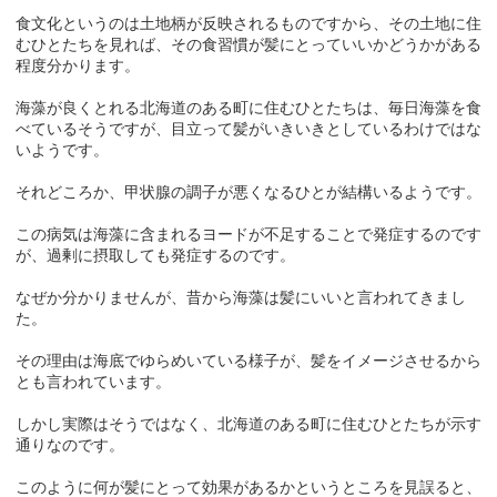
食文化というのは土地柄が反映されるものですから、その土地に住
むひとたちを見れば、その食習慣が髪にとっていいかどうかがある
程度分かります。
海藻が良くとれる北海道のある町に住むひとたちは、毎日海藻を食
べているそうですが、目立って髪がいきいきとしているわけではな
いようです。
それどころか、甲状腺の調子が悪くなるひとが結構いるようです。
この病気は海藻に含まれるヨードが不足することで発症するのです
が、過剰に摂取しても発症するのです。
なぜか分かりませんが、昔から海藻は髪にいいと言われてきまし
た。
その理由は海底でゆらめいている様子が、髪をイメージさせるから
とも言われています。
しかし実際はそうではなく、北海道のある町に住むひとたちが示す
通りなのです。
このように何が髪にとって効果があるかというところを見誤ると、