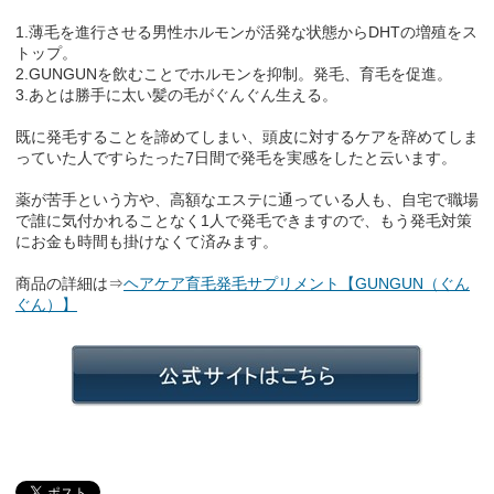
1.薄毛を進行させる男性ホルモンが活発な状態からDHTの増殖をス
トップ。
2.GUNGUNを飲むことでホルモンを抑制。発毛、育毛を促進。
3.あとは勝手に太い髪の毛がぐんぐん生える。
既に発毛することを諦めてしまい、頭皮に対するケアを辞めてしま
っていた人ですらたった7日間で発毛を実感をしたと云います。
薬が苦手という方や、高額なエステに通っている人も、自宅で職場
で誰に気付かれることなく1人で発毛できますので、もう発毛対策
にお金も時間も掛けなくて済みます。
商品の詳細は⇒
ヘアケア育毛発毛サプリメント【GUNGUN（ぐん
ぐん）】