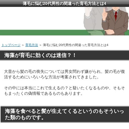
薄毛に悩む20代男性の間違った育毛方法とは4
トップページ
＞
育毛方法
＞ 薄毛に悩む20代男性の間違った育毛方法とは4
海藻が育毛に効くのは迷信？！
大昔から髪の毛の喪失については男女問わず嫌がられ、髪の毛が復
活するためにいろいろな方法が考案されてきました。
その中には本当にこれで生えるの？と疑いたくなるものや、そもそ
もまったくの偽情報であるものもあります。
海藻を食べると髪が生えてくるというのもそういっ
た類のものです。