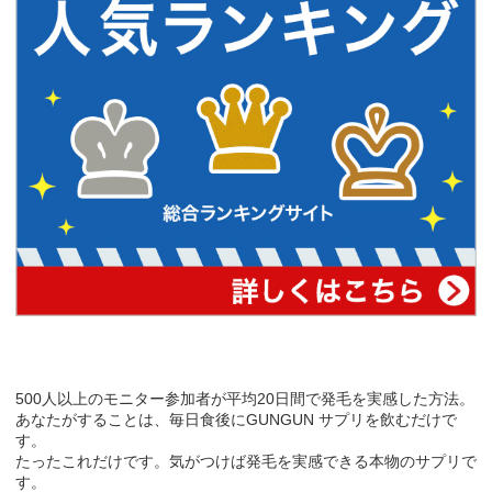
500人以上のモニター参加者が平均20日間で発毛を実感した方法。
あなたがすることは、毎日食後にGUNGUN サプリを飲むだけで
す。
たったこれだけです。気がつけば発毛を実感できる本物のサプリで
す。