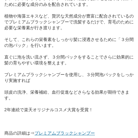
ために必要な成分のみを配合されています。
植物や海藻エキスなど、贅沢な天然成分が豊富に配合されているの
でプレミアムブラックシャンプーで洗髪するだけで、育毛のために
必要な栄養素が行き渡ります。
そして、これらの栄養素をしっかり髪に浸透させるために「３分間
の泡パック」を行います。
直ぐに泡を洗い流さず、３分間パックをすることでさらに効果的に
髪の育ちやすい環境を整えます。
プレミアムブラックシャンプーを使用し、３分間泡パックをしっか
り実施すれば
頭皮の洗浄、栄養補給、血行促進などさらなる効果が期待できま
す。
2年連続で楽天オリジナルコスメ大賞を受賞！
商品の詳細は⇒
プレミアムブラックシャンプー