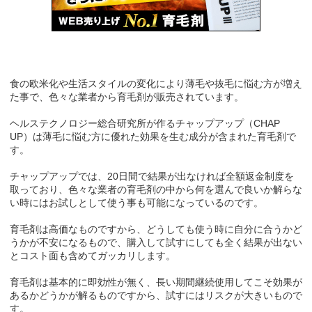
食の欧米化や生活スタイルの変化により薄毛や抜毛に悩む方が増え
た事で、色々な業者から育毛剤が販売されています。
ヘルステクノロジー総合研究所が作るチャップアップ（CHAP
UP）は薄毛に悩む方に優れた効果を生む成分が含まれた育毛剤で
す。
チャップアップでは、20日間で結果が出なければ全額返金制度を
取っており、色々な業者の育毛剤の中から何を選んで良いか解らな
い時にはお試しとして使う事も可能になっているのです。
育毛剤は高価なものですから、どうしても使う時に自分に合うかど
うかが不安になるもので、購入して試すにしても全く結果が出ない
とコスト面も含めてガッカリします。
育毛剤は基本的に即効性が無く、長い期間継続使用してこそ効果が
あるかどうかが解るものですから、試すにはリスクが大きいもので
す。