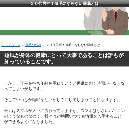
２０代男性！薄毛にならない睡眠とは
トップページ
＞
薄毛の悩み
＞ ２０代男性！薄毛にならない睡眠とは
睡眠が身体の健康にとって大事であることは誰もが
知っていることです。
しかし、仕事を持ち年齢を重ねていくと睡眠に割く時間が少なくな
ってしまいがちです。
そしていつしか睡眠をないがしろにしてしまうことになります。
最近はスマホが大いに流行っていますが、スマホは小さいパソコン
のようなものなので、我々は24時間いつでも情報を入手すること
ができるようになりました。